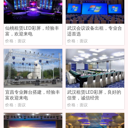
仙桃租赁LED彩屏，经验丰
武汉会议设备出租，专业合
富，欢迎来电
适首选
价格：面议
价格：面议
宜昌专业舞台搭建，经验丰
武汉租赁LED彩屏，良好的
富欢迎来电
信誉，诚信经营
价格：面议
价格：面议