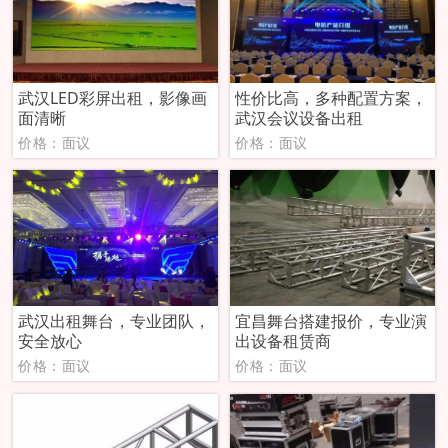
武汉LED彩屏出租，影像画
性价比高，多种配置方案，
面清晰
武汉会议设备出租
价格：面议
价格：面议
武汉出租舞台，专业团队，
宜昌舞台搭建报价，专业演
安全放心
出设备租赁商
价格：面议
价格：面议