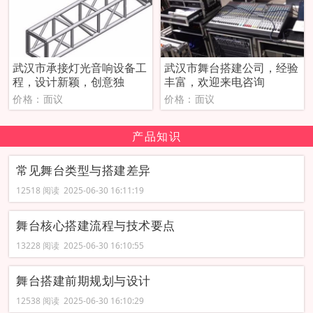
武汉市承接灯光音响设备工
武汉市舞台搭建公司，经验
程，设计新颖，创意独
丰富，欢迎来电咨询
价格：面议
价格：面议
产品知识
常见舞台类型与搭建差异
12518 阅读 2025-06-30 16:11:19
舞台核心搭建流程与技术要点
13228 阅读 2025-06-30 16:10:55
舞台搭建前期规划与设计
12538 阅读 2025-06-30 16:10:29